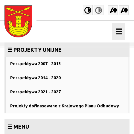
☰
Przejdź
Toggle
☰ PROJEKTY UNIJNE
do
high
treści
contrast
Perspektywa 2007 - 2013
Perspektywa 2014 - 2020
Perspektywa 2021 - 2027
Projekty dofinasowane z Krajowego Planu Odbudowy
☰ MENU