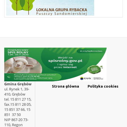
Gmina Grębów
Strona główna
Polityka cookies
ul. Rynek 1, 39-
410, Grębów
tel. 15 811 27 15,
fax.15 811 28 05,
15 851 37 66, 15
851 37 50
NIP 867-20 73-
110, Regon