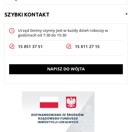
SZYBKI KONTAKT
Urząd Gminy czynny jest w każdy dzień roboczy w
godzinach od 7:30 do 15:30
15 851 37 51
15 811 27 15
NAPISZ DO WÓJTA